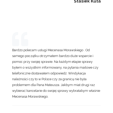
Stasiek Kuta
Bardzo polecam usługi Mecenasa Morawskiego . Od
samego początku otrzymałem bardzo duże wsparcie i
pomoc przy swojej sprawie. Na każdym etapie sprawy
byłem o wszystkim informowany, na pytania mailowe czy
telefoniczne dostawałem odpowiedź. Windykacja
należności czy to w Polsce czy za granicą nie była
problemem dla Pana Mateusza. Jakbym miał drugi raz
wybierać kancelarie do swojej sprawy wybrałabym właśnie
Mecenasa Morawskiego.