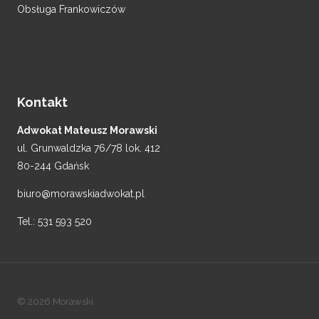
Obsługa Frankowiczów
Kontakt
Adwokat Mateusz Morawski
ul. Grunwaldzka 76/78 lok. 412
80-244 Gdańsk
biuro@morawskiadwokat.pl
Tel.:
531 593 520
© 2026 Morawski