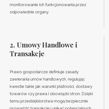
monitorowanie ich funkcjonowania przez
odpowiednie organy.
2. Umowy Handlowe i
Transakcje
Prawo gospodarcze definiuje zasady
zawierania umów handlowych, regulując
kwestie takie jak warunki płatności, dostawy
towarów czy prawa i obowiązki stron. Dzięki
temu przedsiębiorstwa mogą bezpiecznie
prowadzić transakcje i unikać potencjalnych