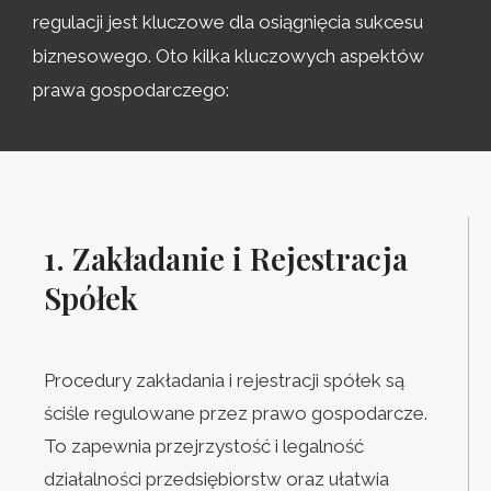
regulacji jest kluczowe dla osiągnięcia sukcesu
biznesowego. Oto kilka kluczowych aspektów
prawa gospodarczego:
1. Zakładanie i Rejestracja
Spółek
Procedury zakładania i rejestracji spółek są
ściśle regulowane przez prawo gospodarcze.
To zapewnia przejrzystość i legalność
działalności przedsiębiorstw oraz ułatwia