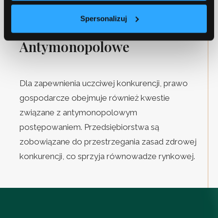
Spersonalizuj
5. Prawo Konkurencji i
Antymonopolowe
Dla zapewnienia uczciwej konkurencji, prawo
gospodarcze obejmuje również kwestie
związane z antymonopolowym
postępowaniem. Przedsiębiorstwa są
zobowiązane do przestrzegania zasad zdrowej
konkurencji, co sprzyja równowadze rynkowej.