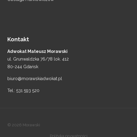
Kontakt
Adwokat Mateusz Morawski
ul. Grunwaldzka 76/78 lok. 412
80-244 Gdańsk
biuro@morawskiadwokat.pl
Tel.:
531 593 520
© 2026 Morawski
Polityka prywatności