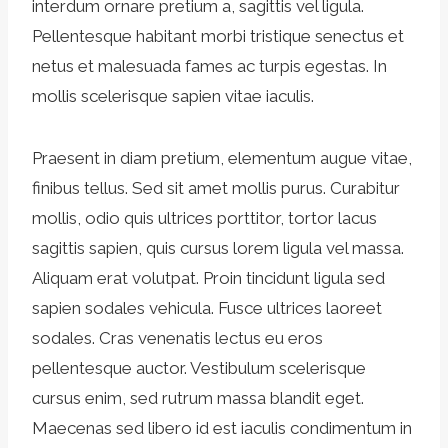
interdum ornare pretium a, sagittis vel ligula.
Pellentesque habitant morbi tristique senectus et
netus et malesuada fames ac turpis egestas. In
mollis scelerisque sapien vitae iaculis.
Praesent in diam pretium, elementum augue vitae,
finibus tellus. Sed sit amet mollis purus. Curabitur
mollis, odio quis ultrices porttitor, tortor lacus
sagittis sapien, quis cursus lorem ligula vel massa.
Aliquam erat volutpat. Proin tincidunt ligula sed
sapien sodales vehicula. Fusce ultrices laoreet
sodales. Cras venenatis lectus eu eros
pellentesque auctor. Vestibulum scelerisque
cursus enim, sed rutrum massa blandit eget.
Maecenas sed libero id est iaculis condimentum in