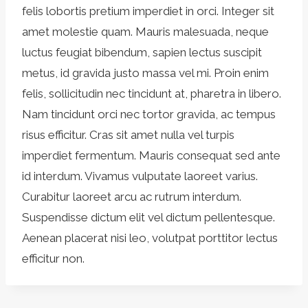
felis lobortis pretium imperdiet in orci. Integer sit
amet molestie quam. Mauris malesuada, neque
luctus feugiat bibendum, sapien lectus suscipit
metus, id gravida justo massa vel mi. Proin enim
felis, sollicitudin nec tincidunt at, pharetra in libero.
Nam tincidunt orci nec tortor gravida, ac tempus
risus efficitur. Cras sit amet nulla vel turpis
imperdiet fermentum. Mauris consequat sed ante
id interdum. Vivamus vulputate laoreet varius.
Curabitur laoreet arcu ac rutrum interdum.
Suspendisse dictum elit vel dictum pellentesque.
Aenean placerat nisi leo, volutpat porttitor lectus
efficitur non.