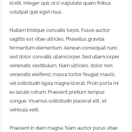
id elit. Integer quis orci vulputate quam finibus
volutpat quis eget risus.
Nullam tristique convallis turpis. Fusce auctor
sagittis est vitae ultricies. Phasellus gravida
fermentum elementum. Aenean consequat nunc
sed dolor convallis ullamcorper. Sed ullamcorper
venenatis vestibulum. Nam ultricies, dolor non
venenatis eleifend, massa tortor feugiat mauris,
vel sollicitudin ligula magna id erat. Proin porta mi
eu iaculis rutrum. Praesent pretium tempus
congue. Vivamus sollicitudin placerat elit, et
vehicula velit.
Praesent in diam magna. Nam auctor purus vitae