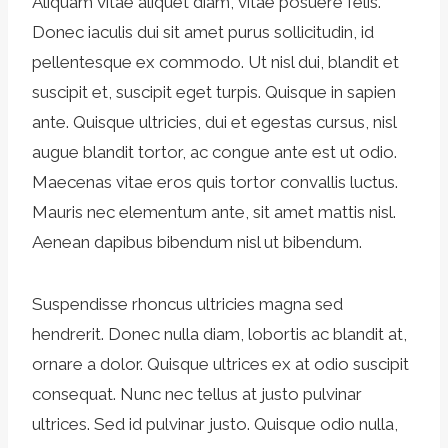
Aliquam vitae aliquet diam, vitae posuere felis.
Donec iaculis dui sit amet purus sollicitudin, id
pellentesque ex commodo. Ut nisl dui, blandit et
suscipit et, suscipit eget turpis. Quisque in sapien
ante. Quisque ultricies, dui et egestas cursus, nisl
augue blandit tortor, ac congue ante est ut odio.
Maecenas vitae eros quis tortor convallis luctus.
Mauris nec elementum ante, sit amet mattis nisl.
Aenean dapibus bibendum nisl ut bibendum.
Suspendisse rhoncus ultricies magna sed
hendrerit. Donec nulla diam, lobortis ac blandit at,
ornare a dolor. Quisque ultrices ex at odio suscipit
consequat. Nunc nec tellus at justo pulvinar
ultrices. Sed id pulvinar justo. Quisque odio nulla,