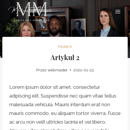
Przejdź
do
treści
PRAWO
Artykuł 2
Przez
webmaster
2021-01-23
Lorem ipsum dolor sit amet, consectetur
adipiscing elit. Suspendisse nec quam vitae tellus
malesuada vehicula. Mauris interdum erat non
mauris commodo, eu aliquam tortor viverra. Fusce
ac arcu non velit ultricies lacinia et vel libero.